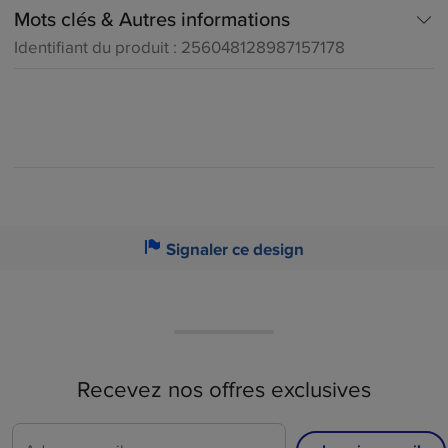
Mots clés & Autres informations
썖
Identifiant du produit : 256048128987157178

Signaler ce design
Recevez nos offres exclusives