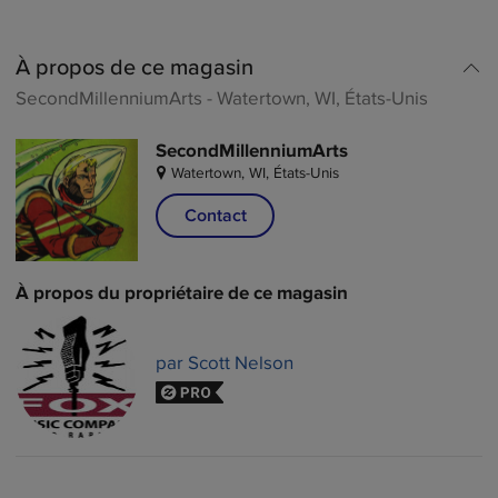
À propos de ce magasin
썕
SecondMillenniumArts
-
Watertown, WI, États-Unis
SecondMillenniumArts

Watertown, WI, États-Unis
Contact
À propos du propriétaire de ce magasin
par Scott Nelson